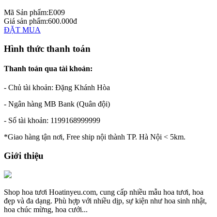
Mã Sản phẩm:
E009
Giá sản phẩm:
600.000đ
ĐẶT MUA
Hình thức thanh toán
Thanh toán qua tài khoản:
- Chủ tài khoản: Đặng Khánh Hòa
- Ngân hàng MB Bank (Quân đội)
- Số tài khoản: 1199168999999
*Giao hàng tận nơi, Free ship nội thành TP. Hà Nội < 5km.
Giới thiệu
Shop hoa tươi Hoatinyeu.com, cung cấp nhiều mẫu hoa tươi, hoa
đẹp và đa dạng. Phù hợp với nhiều dịp, sự kiện như hoa sinh nhật,
hoa chúc mừng, hoa cưới...