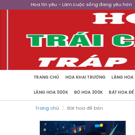
Hoa tin yêu
- Làm cuộc sống đang yêu hơn
TRANG CHỦ
HOA KHAI TRƯƠNG
LÃNG HOA 
LÃNG HOA 500K
BÓ HOA 300K
BÁT HOA ĐỂ
Trang chủ
Bát hoa để bàn