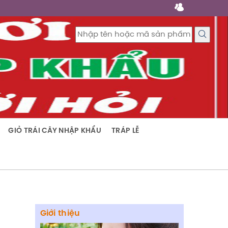
GIỎ TRÁI CÂY NHẬP KHẨU
TRÁP LỄ
Giới thiệu