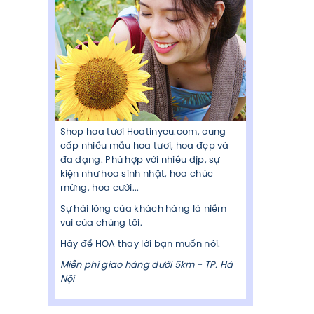
Shop hoa tươi Hoatinyeu.com, cung
cấp nhiều mẫu hoa tươi, hoa đẹp và
đa dạng. Phù hợp với nhiều dịp, sự
kiện như hoa sinh nhật, hoa chúc
mừng, hoa cưới...
Sự hài lòng của khách hàng là niềm
vui của chúng tôi.
Hãy để HOA thay lời bạn muốn nói.
Miễn phí giao hàng dưới 5km - TP. Hà
Nội