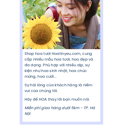
Shop hoa tươi Hoatinyeu.com, cung
cấp nhiều mẫu hoa tươi, hoa đẹp và
đa dạng. Phù hợp với nhiều dịp, sự
kiện như hoa sinh nhật, hoa chúc
mừng, hoa cưới...
Sự hài lòng của khách hàng là niềm
vui của chúng tôi.
Hãy để HOA thay lời bạn muốn nói.
Miễn phí giao hàng dưới 5km - TP. Hà
Nội