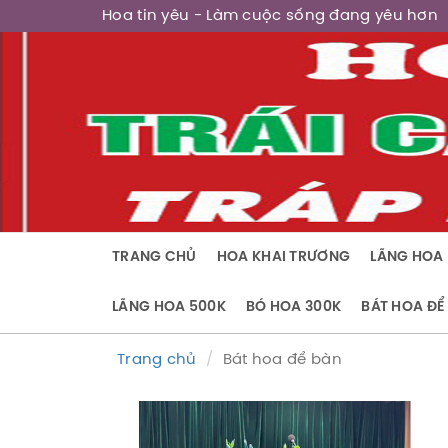
Hoa tin yêu
- Làm cuộc sống đang yêu hơn
TRANG CHỦ
HOA KHAI TRƯƠNG
LÃNG HOA 
LÃNG HOA 500K
BÓ HOA 300K
BÁT HOA ĐỂ
Trang chủ
Bát hoa để bàn