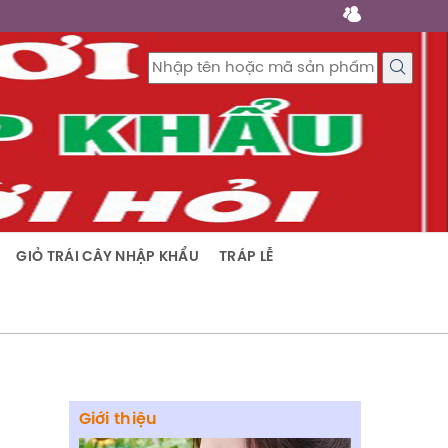
GIỎ TRÁI CÂY NHẬP KHẨU
TRÁP LỄ
Giới thiệu