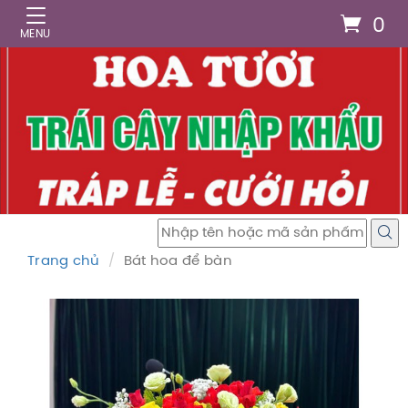
0
Trang chủ
Bát hoa để bàn