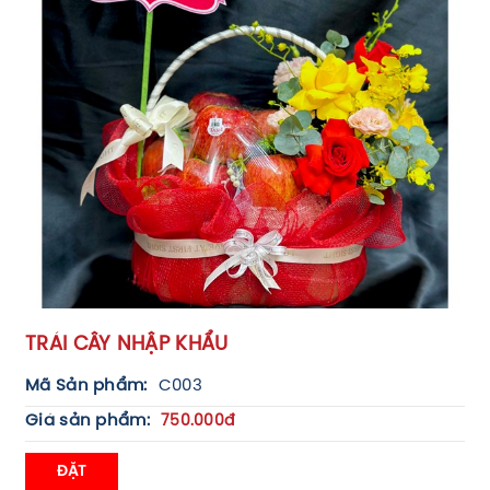
TRÁI CÂY NHẬP KHẨU
Mã Sản phẩm:
C003
Giá sản phẩm:
750.000đ
ĐẶT