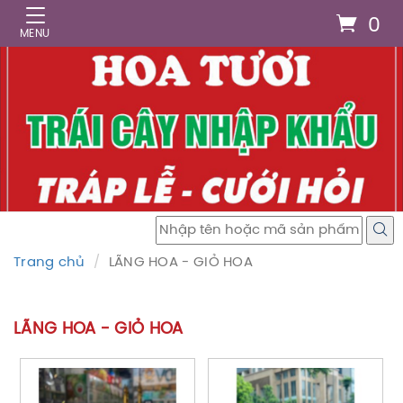
0
Trang chủ
LÃNG HOA - GIỎ HOA
LÃNG HOA - GIỎ HOA