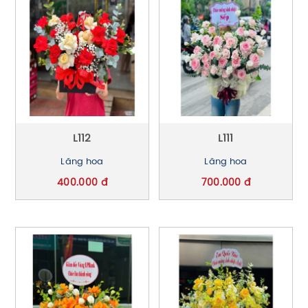
L112
L111
Lãng hoa
Lãng hoa
400.000 đ
700.000 đ