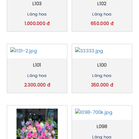
L103
L102
Lãng hoa
Lãng hoa
1.000.000 đ
650.000 đ
L101
L100
Lãng hoa
Lãng hoa
2.300.000 đ
350.000 đ
L098
Lãng hoa