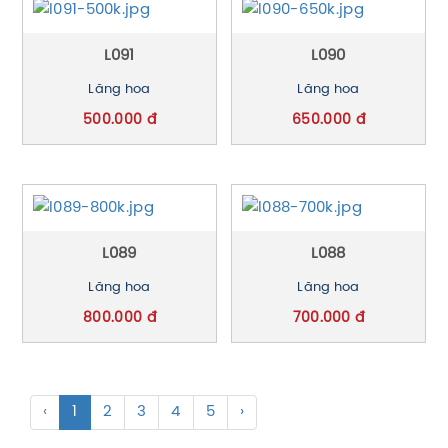
L091
L090
Lãng hoa
Lãng hoa
500.000 đ
650.000 đ
L089
L088
Lãng hoa
Lãng hoa
800.000 đ
700.000 đ
‹
1
2
3
4
5
›