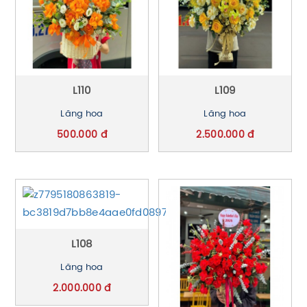
L110
L109
Lãng hoa
Lãng hoa
500.000 đ
2.500.000 đ
L108
Lãng hoa
2.000.000 đ