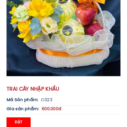
TRÁI CÂY NHẬP KHẨU
Mã Sản phẩm:
C023
Giá sản phẩm:
600.000đ
ĐẶT