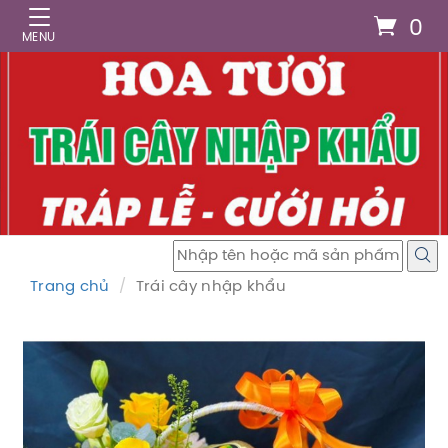
0
Trang chủ
Trái cây nhập khẩu