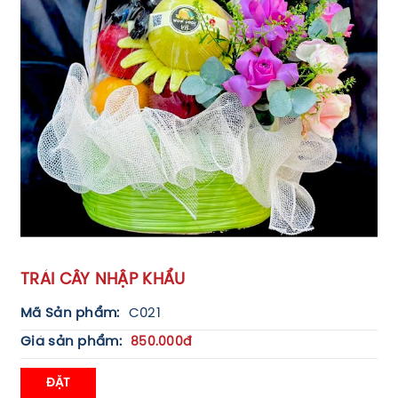
TRÁI CÂY NHẬP KHẨU
Mã Sản phẩm:
C021
Giá sản phẩm:
850.000đ
ĐẶT