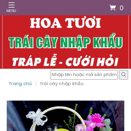
0
Trang chủ
Trái cây nhập khẩu