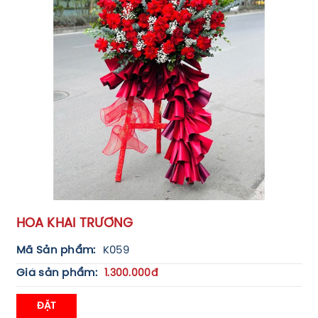
HOA KHAI TRƯƠNG
Mã Sản phẩm:
K059
Giá sản phẩm:
1.300.000đ
ĐẶT