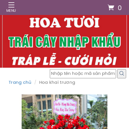
0
Trang chủ
Hoa khai trương