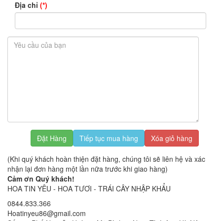
Địa chỉ
(*)
Đặt Hàng
Tiếp tục mua hàng
Xóa giỏ hàng
(Khi quý khách hoàn thiện đặt hàng, chúng tôi sẽ liên hệ và xác
nhận lại đơn hàng một lần nữa trước khi giao hàng)
Cảm ơn Quý khách!
HOA TIN YÊU - HOA TƯƠI - TRÁI CÂY NHẬP KHẨU
0844.833.366
Hoatinyeu86@gmail.com