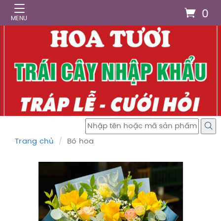
0
Trang chủ
Bó hoa