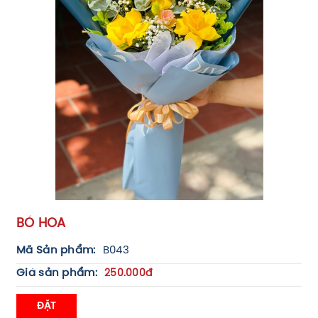
BÓ HOA
Mã Sản phẩm:
B043
Giá sản phẩm:
250.000đ
ĐẶT