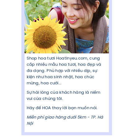
Shop hoa tươi Hoatinyeu.com, cung
cấp nhiều mẫu hoa tươi, hoa đẹp và
đa dạng. Phù hợp với nhiều dịp, sự
kiện như hoa sinh nhật, hoa chúc
mừng, hoa cưới...
Sự hài lòng của khách hàng là niềm
vui của chúng tôi.
Hãy để HOA thay lời bạn muốn nói.
Miễn phí giao hàng dưới 5km - TP. Hà
Nội