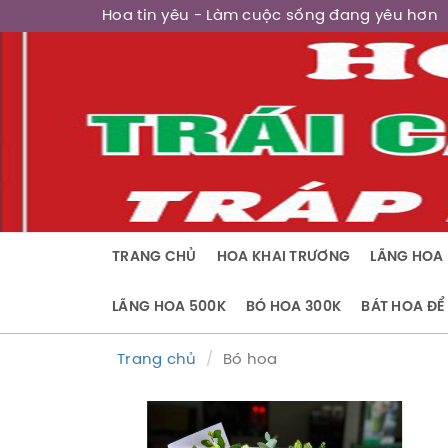
Hoa tin yêu
- Làm cuộc sống đang yêu hơn
TRANG CHỦ
HOA KHAI TRƯƠNG
LÃNG HOA 
LÃNG HOA 500K
BÓ HOA 300K
BÁT HOA ĐỂ
Trang chủ
Bó hoa