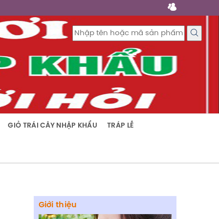
GIỎ TRÁI CÂY NHẬP KHẨU
TRÁP LỄ
Giới thiệu