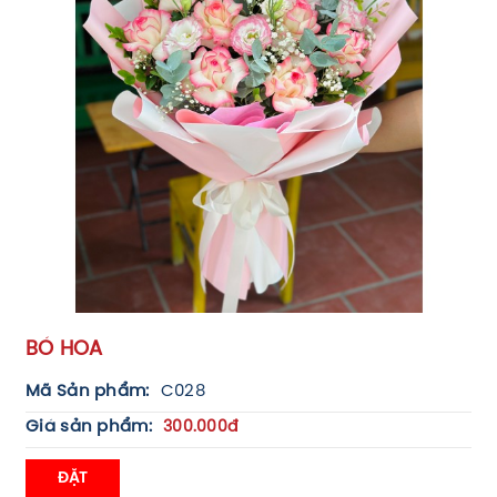
BÓ HOA
Mã Sản phẩm:
C028
Giá sản phẩm:
300.000đ
ĐẶT