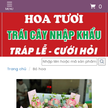
0
Trang chủ
Bó hoa